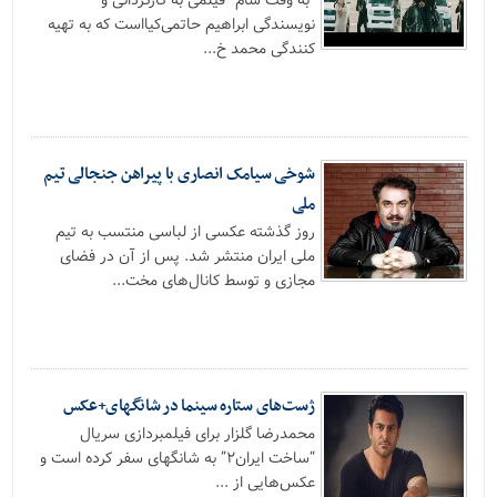
“به وقت شام” فیلمی به کارگردانی و
نویسندگی ابراهیم حاتمی‌کیااست که به تهیه
کنندگی محمد خ...
شوخی سیامک انصاری با پیراهن جنجالی تیم
ملی
روز گذشته عکسی از لباسی منتسب به تیم
ملی ایران منتشر شد. پس از آن در فضای
مجازی و توسط کانال‌های مخت...
ژست‌های ستاره سینما در شانگهای+عکس
محمدرضا گلزار برای فیلمبردازی سریال
“ساخت ایران۲” به شانگهای سفر کرده است و
عکس‌هایی از ...