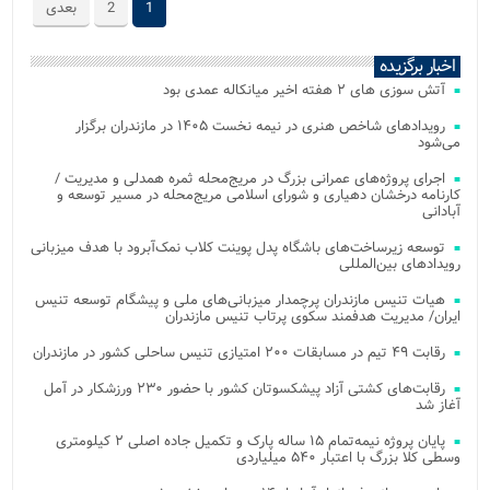
1
2
بعدی
اخبار برگزیده
آتش‌ سوزی‌ های ۲ هفته اخیر میانکاله عمدی بود
رویدادهای شاخص هنری در نیمه نخست ۱۴۰۵ در مازندران برگزار
می‌شود
اجرای پروژه‌های عمرانی بزرگ در مریج‌محله ثمره همدلی و مدیریت /
کارنامه درخشان دهیاری و شورای اسلامی مریج‌محله در مسیر توسعه و
آبادانی
توسعه زیرساخت‌های باشگاه پدل پوینت کلاب نمک‌آبرود با هدف میزبانی
رویدادهای بین‌المللی
هیات تنیس مازندران پرچمدار میزبانی‌های ملی و پیشگام توسعه تنیس
ایران/ مدیریت هدفمند سکوی پرتاب تنیس مازندران
رقابت ۴۹ تیم در مسابقات ۲۰۰ امتیازی تنیس ساحلی کشور در مازندران
رقابت‌های کشتی آزاد پیشکسوتان کشور با حضور ۲۳۰ ورزشکار در آمل
آغاز شد
پایان پروژه نیمه‌تمام ۱۵ ساله پارک و تکمیل جاده اصلی ۲ کیلومتری
وسطی کلا بزرگ با اعتبار ۵۴۰ میلیاردی