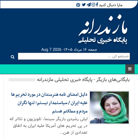
مارا دنبال کنید
جمعه ۱۶ مرداد ۱۴۰۵- Aug 7 2026
بایگانی‌های بازیگر - پایگاه خبری تحلیلی مازندرانه
دلیل امضای نامه هنرمندان در مورد تحریم ها
علیه ایران / سیاستمدار نیستم؛ تنها نگران
مردم و مملکتم هستم
لیلی رشیدی بازیگر سینما، تلویزیون و تئاتر که
در پی تحریم های آمریکا علیه ایران به اتفاق
تعدادی از هن...