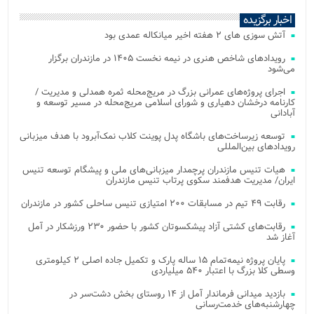
اخبار برگزیده
آتش‌ سوزی‌ های ۲ هفته اخیر میانکاله عمدی بود
رویدادهای شاخص هنری در نیمه نخست ۱۴۰۵ در مازندران برگزار
می‌شود
اجرای پروژه‌های عمرانی بزرگ در مریج‌محله ثمره همدلی و مدیریت /
کارنامه درخشان دهیاری و شورای اسلامی مریج‌محله در مسیر توسعه و
آبادانی
توسعه زیرساخت‌های باشگاه پدل پوینت کلاب نمک‌آبرود با هدف میزبانی
رویدادهای بین‌المللی
هیات تنیس مازندران پرچمدار میزبانی‌های ملی و پیشگام توسعه تنیس
ایران/ مدیریت هدفمند سکوی پرتاب تنیس مازندران
رقابت ۴۹ تیم در مسابقات ۲۰۰ امتیازی تنیس ساحلی کشور در مازندران
رقابت‌های کشتی آزاد پیشکسوتان کشور با حضور ۲۳۰ ورزشکار در آمل
آغاز شد
پایان پروژه نیمه‌تمام ۱۵ ساله پارک و تکمیل جاده اصلی ۲ کیلومتری
وسطی کلا بزرگ با اعتبار ۵۴۰ میلیاردی
بازدید میدانی فرماندار آمل از ۱۴ روستای بخش دشت‌سر در
چهارشنبه‌های خدمت‌رسانی