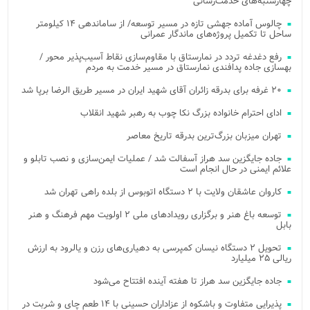
چهارشنبه‌های خدمت‌رسانی
چالوس آماده جهشی تازه در مسیر توسعه/ از ساماندهی ۱۴ کیلومتر
ساحل تا تکمیل پروژه‌های ماندگار عمرانی
رفع دغدغه تردد در نمارستاق با مقاوم‌سازی نقاط آسیب‌پذیر محور /
بهسازی جاده پدافندی نمارستاق در مسیر خدمت به مردم
۲۰ غرفه برای بدرقه زائران آقای شهید ایران در مسیر طریق الرضا برپا شد
ادای احترام خانواده بزرگ نکا چوب به رهبر شهید انقلاب
تهران میزبان بزرگ‌ترین بدرقه تاریخ معاصر
جاده جایگزین سد هراز آسفالت شد / عملیات ایمن‌سازی و نصب تابلو و
علائم ایمنی در حال انجام است
کاروان عاشقان ولایت با ۲ دستگاه اتوبوس از بلده راهی تهران شد
توسعه باغ هنر و برگزاری رویدادهای ملی ۲ اولویت مهم فرهنگ و هنر
بابل
تحویل ۲ دستگاه نیسان کمپرسی به دهیاری‌های رزن و یالرود به ارزش
ریالی ۲۵ میلیارد
جاده جایگزین سد هراز تا هفته آینده افتتاح می‌شود
پذیرایی متفاوت و باشکوه از عزاداران حسینی با ۱۴ طعم چای و شربت در