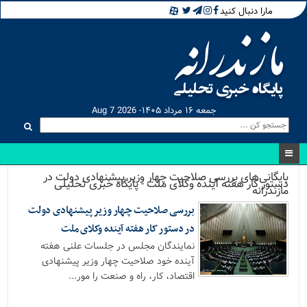
مارا دنبال کنید
جمعه ۱۶ مرداد ۱۴۰۵- Aug 7 2026
بایگانی‌های بررسی صلاحیت چهار وزیر پیشنهادی دولت در
دستور کار هفته آینده وکلای ملت - پایگاه خبری تحلیلی
مازندرانه
بررسی صلاحیت چهار وزیر پیشنهادی دولت
در دستور کار هفته آینده وکلای ملت
نمایندگان مجلس در جلسات علنی هفته
آینده خود صلاحیت چهار وزیر پیشنهادی
اقتصاد، کار، راه و صنعت را مور...