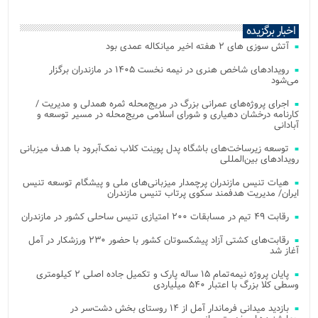
اخبار برگزیده
آتش‌ سوزی‌ های ۲ هفته اخیر میانکاله عمدی بود
رویدادهای شاخص هنری در نیمه نخست ۱۴۰۵ در مازندران برگزار
می‌شود
اجرای پروژه‌های عمرانی بزرگ در مریج‌محله ثمره همدلی و مدیریت /
کارنامه درخشان دهیاری و شورای اسلامی مریج‌محله در مسیر توسعه و
آبادانی
توسعه زیرساخت‌های باشگاه پدل پوینت کلاب نمک‌آبرود با هدف میزبانی
رویدادهای بین‌المللی
هیات تنیس مازندران پرچمدار میزبانی‌های ملی و پیشگام توسعه تنیس
ایران/ مدیریت هدفمند سکوی پرتاب تنیس مازندران
رقابت ۴۹ تیم در مسابقات ۲۰۰ امتیازی تنیس ساحلی کشور در مازندران
رقابت‌های کشتی آزاد پیشکسوتان کشور با حضور ۲۳۰ ورزشکار در آمل
آغاز شد
پایان پروژه نیمه‌تمام ۱۵ ساله پارک و تکمیل جاده اصلی ۲ کیلومتری
وسطی کلا بزرگ با اعتبار ۵۴۰ میلیاردی
بازدید میدانی فرماندار آمل از ۱۴ روستای بخش دشت‌سر در