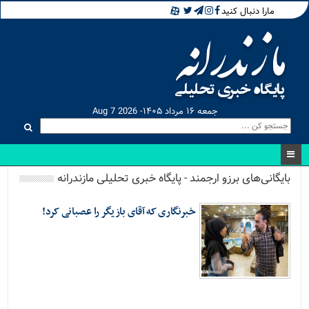
مارا دنبال کنید
جمعه ۱۶ مرداد ۱۴۰۵- Aug 7 2026
بایگانی‌های برزو ارجمند - پایگاه خبری تحلیلی مازندرانه
خبرنگاری که آقای بازیگر را عصبانی کرد!