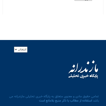
تمامی حقوق مادی و معنوی متعلق به پایگاه خبری تحلیلی مازندرانه می
باشد
استفاده از مطالب با ذکر منبع بلامانع است