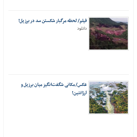
فیلم/ لحظه مرگبار شکستن سد در برزیل!
دانلود
عکس/ مکانی شگفت‌انگیز میان برزیل و
آرژانتین!