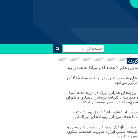
رگزیده
 ۲ هفته اخیر میانکاله عمدی بود
رویدادهای شاخص هنری در نیمه نخست ۱۴۰۵ در
 برگزار می‌شود
 پروژه‌های عمرانی بزرگ در مریج‌محله ثمره
 مدیریت / کارنامه درخشان دهیاری و شورای
ریج‌محله در مسیر توسعه و آبادانی
 زیرساخت‌های باشگاه پدل پوینت کلاب
د با هدف میزبانی رویدادهای بین‌المللی
تنیس مازندران پرچمدار میزبانی‌های ملی و
توسعه تنیس ایران/ مدیریت هدفمند سکوی
یس مازندران