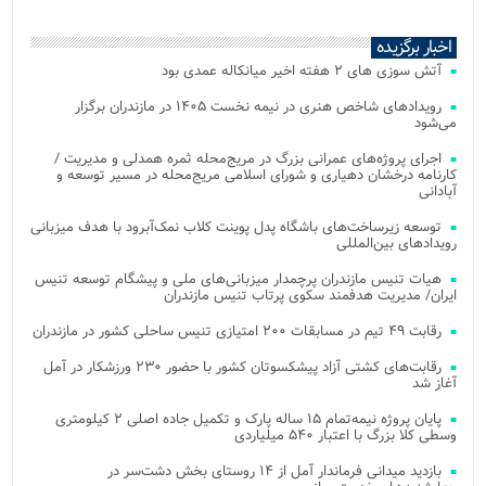
اخبار برگزیده
آتش‌ سوزی‌ های ۲ هفته اخیر میانکاله عمدی بود
رویدادهای شاخص هنری در نیمه نخست ۱۴۰۵ در مازندران برگزار
می‌شود
اجرای پروژه‌های عمرانی بزرگ در مریج‌محله ثمره همدلی و مدیریت /
کارنامه درخشان دهیاری و شورای اسلامی مریج‌محله در مسیر توسعه و
آبادانی
توسعه زیرساخت‌های باشگاه پدل پوینت کلاب نمک‌آبرود با هدف میزبانی
رویدادهای بین‌المللی
هیات تنیس مازندران پرچمدار میزبانی‌های ملی و پیشگام توسعه تنیس
ایران/ مدیریت هدفمند سکوی پرتاب تنیس مازندران
رقابت ۴۹ تیم در مسابقات ۲۰۰ امتیازی تنیس ساحلی کشور در مازندران
رقابت‌های کشتی آزاد پیشکسوتان کشور با حضور ۲۳۰ ورزشکار در آمل
آغاز شد
پایان پروژه نیمه‌تمام ۱۵ ساله پارک و تکمیل جاده اصلی ۲ کیلومتری
وسطی کلا بزرگ با اعتبار ۵۴۰ میلیاردی
بازدید میدانی فرماندار آمل از ۱۴ روستای بخش دشت‌سر در