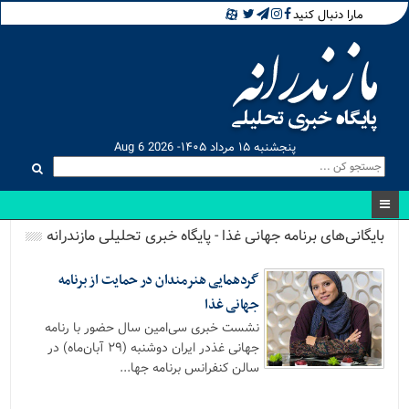
مارا دنبال کنید
پنجشنبه ۱۵ مرداد ۱۴۰۵- Aug 6 2026
بایگانی‌های برنامه جهانی غذا - پایگاه خبری تحلیلی مازندرانه
گردهمایی هنرمندان در حمایت از برنامه
جهانی غذا
نشست خبری سی‌امین سال حضور با رنامه
جهانی غذدر ایران دوشنبه (۲۹ آبان‌ماه) در
سالن کنفرانس برنامه جها...