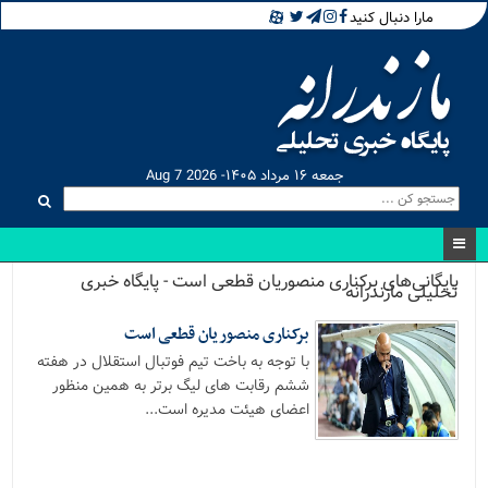
مارا دنبال کنید
جمعه ۱۶ مرداد ۱۴۰۵- Aug 7 2026
بایگانی‌های برکناری منصوریان قطعی است - پایگاه خبری
تحلیلی مازندرانه
برکناری منصوریان قطعی است
با توجه به باخت تیم فوتبال استقلال در هفته
ششم رقابت های لیگ برتر به همین منظور
اعضای هیئت مدیره است...