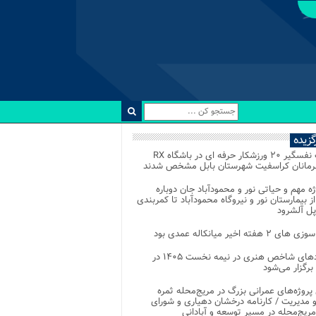
رگزیده
رقابت نفسگیر ۲۰ ورزشکار حرفه ای در باشگاه RX
هرمانان کراسفیت شهرستان بابل مشخص شدند
وژه مهم و حیاتی نور و محمودآباد جان دوباره
از بیمارستان نور و نیروگاه محمودآباد تا کمربندی
پل آلشرود
 ۲ هفته اخیر میانکاله عمدی بود
رویدادهای شاخص هنری در نیمه نخست ۱۴۰۵ در
 برگزار می‌شود
 پروژه‌های عمرانی بزرگ در مریج‌محله ثمره
 مدیریت / کارنامه درخشان دهیاری و شورای
ریج‌محله در مسیر توسعه و آبادانی