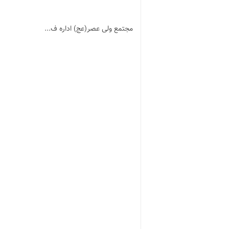
مجتمع ولی عصر(عج) اداره ف...