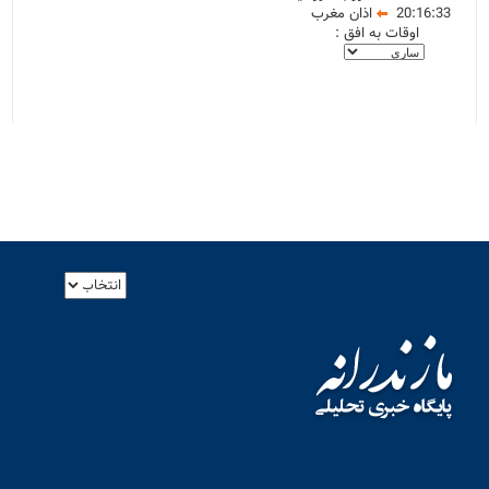
20:16:33
اذان مغرب
اوقات به افق :