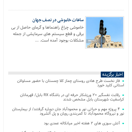
ساعات خاموشی در نصف جهان
خاموشی چراغ راهنماها و گرمای حاصل از بی
برقی و قطع سیستم های سرمایشی از جمله
مشکلات بوجود آمده است. ...
اخبار برگزیده
فاز نخست طرح هادی روستای چماز کلا چمستان با حضور مسئولان
استانی کلید خورد
رقابت نفسگیر ۲۰ ورزشکار حرفه ای در باشگاه RX بابل/ قهرمانان
کراسفیت شهرستان بابل مشخص شدند
۴ پروژه مهم و حیاتی نور و محمودآباد جان دوباره گرفتند/ از بیمارستان
نور و نیروگاه محمودآباد تا کمربندی رویان و پل آلشرود
آتش‌ سوزی‌ های ۲ هفته اخیر میانکاله عمدی بود