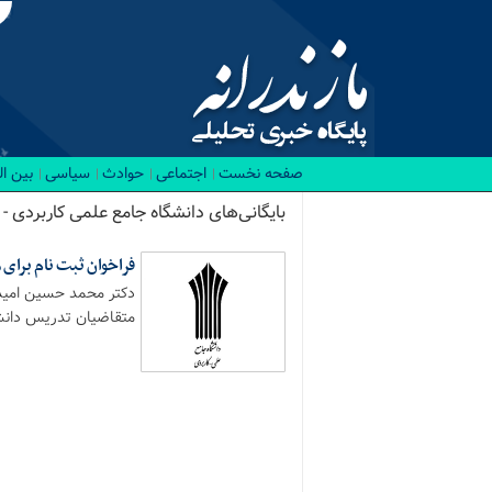
صفحه نخست
اجتماعی
حوادث
سیاسی
بین ا
بایگانی‌های دانشگاه جامع علمی کاربردی - پ
فراخوان ثبت نام برای
دکتر محمد حسین امید ر
متقاضیان تدریس دانشگ