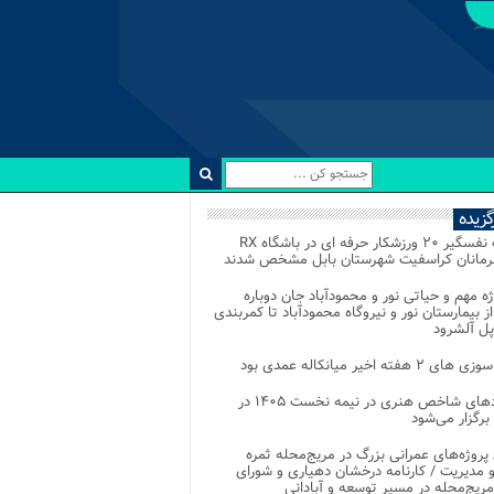
رگزیده
رقابت نفسگیر ۲۰ ورزشکار حرفه ای در باشگاه RX
هرمانان کراسفیت شهرستان بابل مشخص شدند
وژه مهم و حیاتی نور و محمودآباد جان دوباره
از بیمارستان نور و نیروگاه محمودآباد تا کمربندی
پل آلشرود
 ۲ هفته اخیر میانکاله عمدی بود
رویدادهای شاخص هنری در نیمه نخست ۱۴۰۵ در
 برگزار می‌شود
 پروژه‌های عمرانی بزرگ در مریج‌محله ثمره
 مدیریت / کارنامه درخشان دهیاری و شورای
ریج‌محله در مسیر توسعه و آبادانی