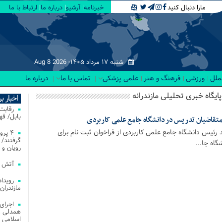
مارا دنبال کنید
خبرنامه
آرشیو
درباره ما
ارتباط با ما
شنبه ۱۷ مرداد ۱۴۰۵-
Aug 8 2026
لملل
ورزشی
فرهنگ و هنر
علمی پزشکی
تماس با ما
درباره ما
ایگاه خبری تحلیلی مازندرانه
اخبار ب
بابل/ ق
 متقاضیان تدریس در دانشگاه جامع علمی کاربردی
ئیس دانشگاه جامع علمی کاربردی از فراخوان ثبت نام برای
۴ پر
گرفتند/ 
اه جا...
رویان و 
آتش‌ سوزی‌ های
مازندران
اجرای
همدلی و
اسلامی م