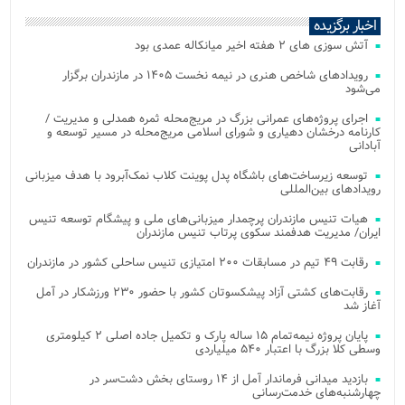
اخبار برگزیده
آتش‌ سوزی‌ های ۲ هفته اخیر میانکاله عمدی بود
رویدادهای شاخص هنری در نیمه نخست ۱۴۰۵ در مازندران برگزار
می‌شود
اجرای پروژه‌های عمرانی بزرگ در مریج‌محله ثمره همدلی و مدیریت /
کارنامه درخشان دهیاری و شورای اسلامی مریج‌محله در مسیر توسعه و
آبادانی
توسعه زیرساخت‌های باشگاه پدل پوینت کلاب نمک‌آبرود با هدف میزبانی
رویدادهای بین‌المللی
هیات تنیس مازندران پرچمدار میزبانی‌های ملی و پیشگام توسعه تنیس
ایران/ مدیریت هدفمند سکوی پرتاب تنیس مازندران
رقابت ۴۹ تیم در مسابقات ۲۰۰ امتیازی تنیس ساحلی کشور در مازندران
رقابت‌های کشتی آزاد پیشکسوتان کشور با حضور ۲۳۰ ورزشکار در آمل
آغاز شد
پایان پروژه نیمه‌تمام ۱۵ ساله پارک و تکمیل جاده اصلی ۲ کیلومتری
وسطی کلا بزرگ با اعتبار ۵۴۰ میلیاردی
بازدید میدانی فرماندار آمل از ۱۴ روستای بخش دشت‌سر در
چهارشنبه‌های خدمت‌رسانی