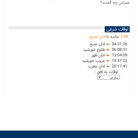
عمرانی چه گفتند؟
اوقات شرعی
59
:
7
مانده تا
اذان صبح
04:31:26
اذان صبح
06:08:51
طلوع خورشید
13:04:09
اذان ظهر
19:57:22
غروب خورشید
20:17:41
اذان مغرب
اوقات به افق :