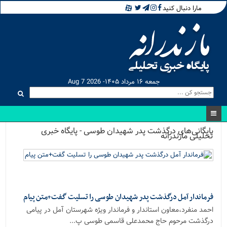
مارا دنبال کنید
جمعه ۱۶ مرداد ۱۴۰۵- Aug 7 2026
بایگانی‌های درگذشت پدر شهیدان طوسی - پایگاه خبری
تحلیلی مازندرانه
فرماندار آمل درگذشت پدر شهیدان طوسی را تسلیت گفت+متن پیام
احمد منفرد،معاون استاندار و فرماندار ویژه شهرستان آمل در پیامی
درگذشت مرحوم حاج محمدعلی قاسمی طوسی پ...