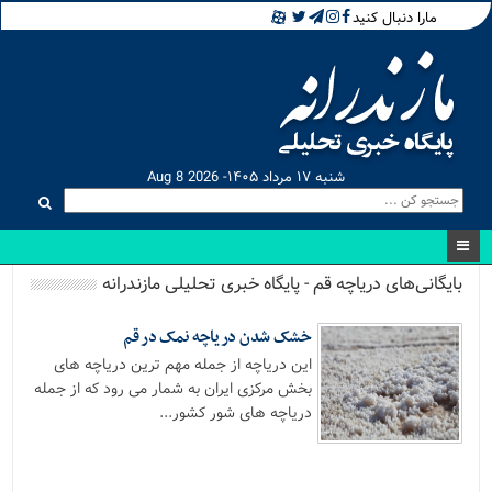
مارا دنبال کنید
شنبه ۱۷ مرداد ۱۴۰۵- Aug 8 2026
بایگانی‌های دریاچه قم - پایگاه خبری تحلیلی مازندرانه
خشک شدن دریاچه نمک در قم
این دریاچه از جمله مهم ترین دریاچه های
بخش مرکزی ایران به شمار می رود که از جمله
دریاچه های شور کشور...