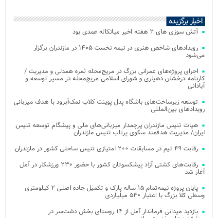
اخبار برگزیده
آتش‌ سوزی‌ های ۲ هفته اخیر میانکاله عمدی بود
رویدادهای شاخص هنری در نیمه نخست ۱۴۰۵ در مازندران برگزار
می‌شود
اجرای پروژه‌های عمرانی بزرگ در مریج‌محله ثمره همدلی و مدیریت /
کارنامه درخشان دهیاری و شورای اسلامی مریج‌محله در مسیر توسعه و
آبادانی
توسعه زیرساخت‌های باشگاه پدل پوینت کلاب نمک‌آبرود با هدف میزبانی
رویدادهای بین‌المللی
هیات تنیس مازندران پرچمدار میزبانی‌های ملی و پیشگام توسعه تنیس
ایران/ مدیریت هدفمند سکوی پرتاب تنیس مازندران
رقابت ۴۹ تیم در مسابقات ۲۰۰ امتیازی تنیس ساحلی کشور در مازندران
رقابت‌های کشتی آزاد پیشکسوتان کشور با حضور ۲۳۰ ورزشکار در آمل
آغاز شد
پایان پروژه نیمه‌تمام ۱۵ ساله پارک و تکمیل جاده اصلی ۲ کیلومتری
وسطی کلا بزرگ با اعتبار ۵۴۰ میلیاردی
بازدید میدانی فرماندار آمل از ۱۴ روستای بخش دشت‌سر در