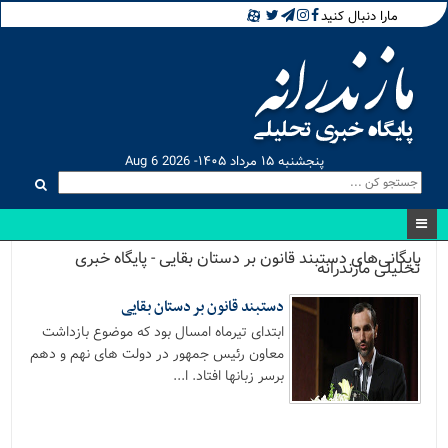
مارا دنبال کنید
پنجشنبه ۱۵ مرداد ۱۴۰۵- Aug 6 2026
بایگانی‌های دستبند قانون بر دستان بقایی - پایگاه خبری
تحلیلی مازندرانه
دستبند قانون بر دستان بقایی
ابتدای تیرماه امسال بود که موضوع بازداشت
معاون رئیس جمهور در دولت های نهم و دهم
برسر زبانها افتاد. ا...