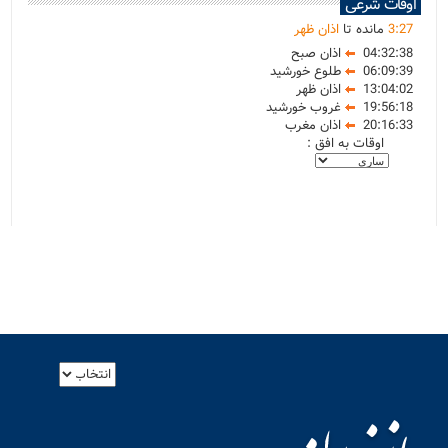
اوقات شرعی
27
:
3
مانده تا
اذان ظهر
04:32:38
اذان صبح
06:09:39
طلوع خورشید
13:04:02
اذان ظهر
19:56:18
غروب خورشید
20:16:33
اذان مغرب
اوقات به افق :