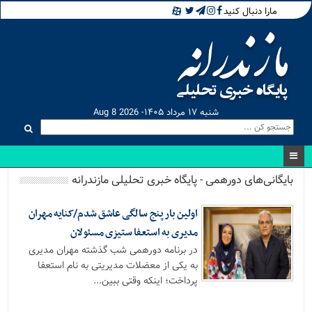
مارا دنبال کنید
شنبه ۱۷ مرداد ۱۴۰۵- Aug 8 2026
بایگانی‌های دورهمی - پایگاه خبری تحلیلی مازندرانه
اولین بار پنج سالگی عاشق شدم/کنایه مهران
مدیری به استعفا ستیزی مسئولان
در برنامه دورهمی شب گذشته مهران مدیری
به یکی از معضلات مدیریتی به نام استعفا
پرداخت؛ اینکه وقتی ببین...