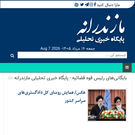
مارا دنبال کنید
جمعه ۱۶ مرداد ۱۴۰۵- Aug 7 2026
بایگانی‌های رئیس قوه قضائیه - پایگاه خبری تحلیلی مازندرانه
عکس/ همایش روسای کل دادگستری‌های
سراسر کشور