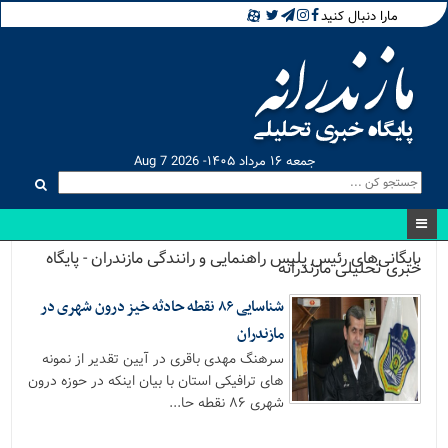
مارا دنبال کنید
جمعه ۱۶ مرداد ۱۴۰۵- Aug 7 2026
بایگانی‌های رئیس پلیس راهنمایی و رانندگی مازندران - پایگاه
خبری تحلیلی مازندرانه
شناسایی ۸۶ نقطه حادثه خیز درون شهری در
مازندران
سرهنگ مهدی باقری در آیین تقدیر از نمونه
های ترافیکی استان با بیان اینکه در حوزه درون
شهری ۸۶ نقطه حا...