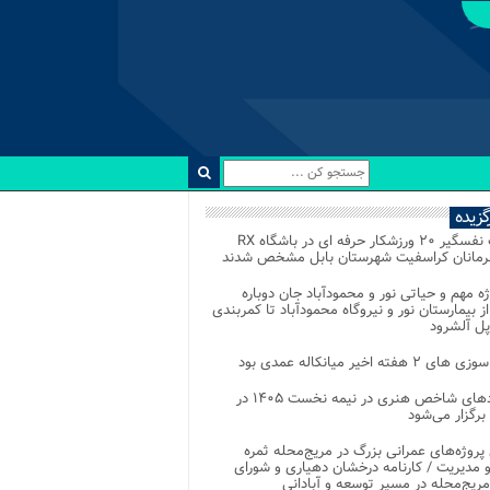
رگزیده
رقابت نفسگیر ۲۰ ورزشکار حرفه ای در باشگاه RX
هرمانان کراسفیت شهرستان بابل مشخص شدند
وژه مهم و حیاتی نور و محمودآباد جان دوباره
از بیمارستان نور و نیروگاه محمودآباد تا کمربندی
پل آلشرود
 ۲ هفته اخیر میانکاله عمدی بود
رویدادهای شاخص هنری در نیمه نخست ۱۴۰۵ در
 برگزار می‌شود
 پروژه‌های عمرانی بزرگ در مریج‌محله ثمره
 مدیریت / کارنامه درخشان دهیاری و شورای
ریج‌محله در مسیر توسعه و آبادانی