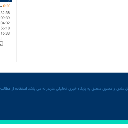
20
:
0
ما
:32:38
:09:39
:04:02
:56:18
:16:33
ا
 مادی و معنوی متعلق به پایگاه خبری تحلیلی مازندرانه می باشد
استفاده از مطالب 