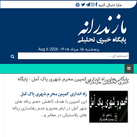
مارا دنبال کنید
پنجشنبه ۱۵ مرداد ۱۴۰۵- Aug 6 2026
بایگانی‌های راه اندازی کمپین محرم شهری پاک آمل - پایگاه
خبری تحلیلی مازندرانه
راه اندازی کمپین محرم شهری پاک آمل
این کمپین با هدف کاهش حجم زباله های
شهر آمل در ایام محرم و عدم رهاسازی زباله
های پلاستیکی در معابر و...