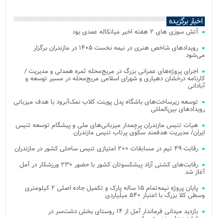
اخبار برگزیده
آتش‌ سوزی‌ های ۲ هفته اخیر میانکاله عمدی بود
رویدادهای شاخص هنری در نیمه نخست ۱۴۰۵ در مازندران برگزار
می‌شود
اجرای پروژه‌های عمرانی بزرگ در مریج‌محله ثمره همدلی و مدیریت /
کارنامه درخشان دهیاری و شورای اسلامی مریج‌محله در مسیر توسعه و
آبادانی
توسعه زیرساخت‌های باشگاه پدل پوینت کلاب نمک‌آبرود با هدف میزبانی
رویدادهای بین‌المللی
هیات تنیس مازندران پرچمدار میزبانی‌های ملی و پیشگام توسعه تنیس
ایران/ مدیریت هدفمند سکوی پرتاب تنیس مازندران
رقابت ۴۹ تیم در مسابقات ۲۰۰ امتیازی تنیس ساحلی کشور در مازندران
رقابت‌های کشتی آزاد پیشکسوتان کشور با حضور ۲۳۰ ورزشکار در آمل
آغاز شد
پایان پروژه نیمه‌تمام ۱۵ ساله پارک و تکمیل جاده اصلی ۲ کیلومتری
وسطی کلا بزرگ با اعتبار ۵۴۰ میلیاردی
بازدید میدانی فرماندار آمل از ۱۴ روستای بخش دشت‌سر در