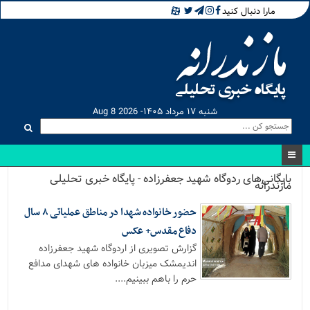
مارا دنبال کنید
شنبه ۱۷ مرداد ۱۴۰۵- Aug 8 2026
بایگانی‌های ردوگاه شهید جعفرزاده - پایگاه خبری تحلیلی
مازندرانه
حضور خانواده شهدا در مناطق عملیاتی ۸ سال
دفاع مقدس+ عکس
گزارش تصویری از اردوگاه شهید جعفرزاده
اندیمشک میزبان خانواده های شهدای مدافع
حرم را باهم ببینیم....