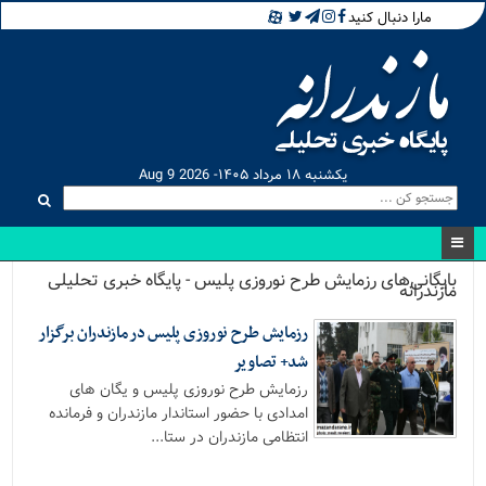
مارا دنبال کنید
یکشنبه ۱۸ مرداد ۱۴۰۵- Aug 9 2026
بایگانی‌های رزمایش طرح نوروزی پلیس - پایگاه خبری تحلیلی
مازندرانه
رزمایش طرح نوروزی پلیس در مازندران برگزار
شد+ تصاویر
رزمایش طرح نوروزی پلیس و یگان های
امدادی با حضور استاندار مازندران و فرمانده
انتظامی مازندران در ستا...