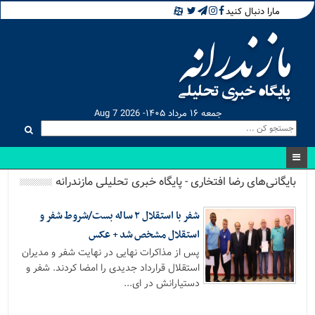
مارا دنبال کنید
جمعه ۱۶ مرداد ۱۴۰۵- Aug 7 2026
بایگانی‌های رضا افتخاری - پایگاه خبری تحلیلی مازندرانه
شفر با استقلال ٢ ساله بست/شروط شفر و
استقلال مشخص شد + عکس
پس از مذاکرات نهایى در نهایت شفر و مدیران
استقلال قرارداد جدیدى را امضا کردند. شفر و
دستیارانش در ای...