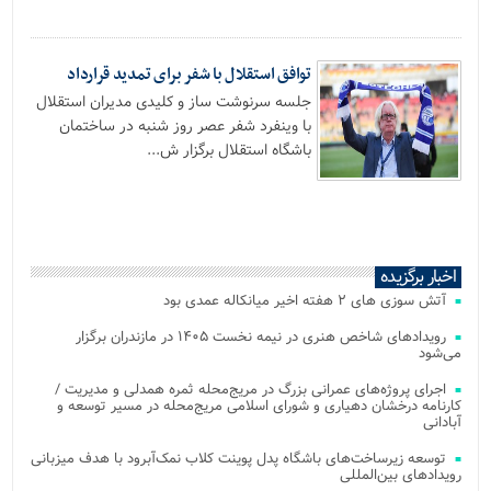
توافق استقلال با شفر برای تمدید قرارداد
جلسه سرنوشت ساز و کلیدی مدیران استقلال
با وینفرد شفر عصر روز شنبه در ساختمان
باشگاه استقلال برگزار ش...
اخبار برگزیده
آتش‌ سوزی‌ های ۲ هفته اخیر میانکاله عمدی بود
رویدادهای شاخص هنری در نیمه نخست ۱۴۰۵ در مازندران برگزار
می‌شود
اجرای پروژه‌های عمرانی بزرگ در مریج‌محله ثمره همدلی و مدیریت /
کارنامه درخشان دهیاری و شورای اسلامی مریج‌محله در مسیر توسعه و
آبادانی
توسعه زیرساخت‌های باشگاه پدل پوینت کلاب نمک‌آبرود با هدف میزبانی
رویدادهای بین‌المللی