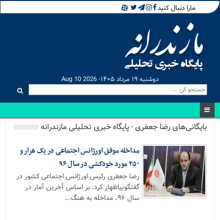
مارا دنبال کنید
دوشنبه ۱۹ مرداد ۱۴۰۵- Aug 10 2026
بایگانی‌های رضا جعفری - پایگاه خبری تحلیلی مازندرانه
مداخله موفق اورژانس اجتماعی در یک هزار و
۲۵۰ مورد خودکشی در سال ۹۶
رضا جعفری رئیس اورژانس اجتماعی کشور در
گفتگوییاظهار کرد: بر اساس آخرین آمار در
سال ۹۶، مداخله به هنگ...