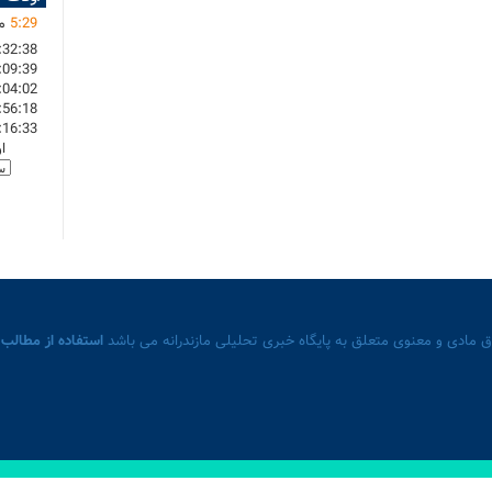
29
:
5
ما
:32:38
:09:39
:04:02
:56:18
:16:33
ا
 مادی و معنوی متعلق به پایگاه خبری تحلیلی مازندرانه می باشد
استفاده از مطالب 