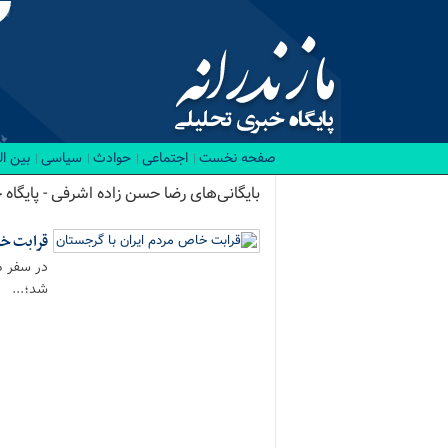
صفحه نخست
اجتماعی
حوادث
سیاسی
بین ا
بایگانی‌های رضا حسن زاده اشرفی - پایگاه 
قرابت خا
در سفر ه
شد؛...