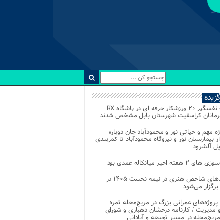
رگزیده
رقابت نفسگیر ۲۰ ورزشکار حرفه ای در باشگاه RX
هرمانان کراسفیت شهرستان بابل مشخص شدند
وژه مهم و حیاتی نور و محمودآباد جان دوباره
از بیمارستان نور و نیروگاه محمودآباد تا کمربندی
پل آلشرود
 ۲ هفته اخیر میانکاله عمدی بود
رویدادهای شاخص هنری در نیمه نخست ۱۴۰۵ در
 برگزار می‌شود
 پروژه‌های عمرانی بزرگ در مریج‌محله ثمره
 مدیریت / کارنامه درخشان دهیاری و شورای
ریج‌محله در مسیر توسعه و آبادانی