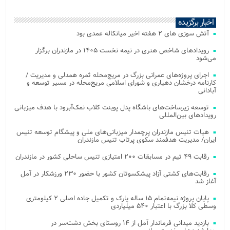
اخبار برگزیده
آتش‌ سوزی‌ های ۲ هفته اخیر میانکاله عمدی بود
رویدادهای شاخص هنری در نیمه نخست ۱۴۰۵ در مازندران برگزار
می‌شود
اجرای پروژه‌های عمرانی بزرگ در مریج‌محله ثمره همدلی و مدیریت /
کارنامه درخشان دهیاری و شورای اسلامی مریج‌محله در مسیر توسعه و
آبادانی
توسعه زیرساخت‌های باشگاه پدل پوینت کلاب نمک‌آبرود با هدف میزبانی
رویدادهای بین‌المللی
هیات تنیس مازندران پرچمدار میزبانی‌های ملی و پیشگام توسعه تنیس
ایران/ مدیریت هدفمند سکوی پرتاب تنیس مازندران
رقابت ۴۹ تیم در مسابقات ۲۰۰ امتیازی تنیس ساحلی کشور در مازندران
رقابت‌های کشتی آزاد پیشکسوتان کشور با حضور ۲۳۰ ورزشکار در آمل
آغاز شد
پایان پروژه نیمه‌تمام ۱۵ ساله پارک و تکمیل جاده اصلی ۲ کیلومتری
وسطی کلا بزرگ با اعتبار ۵۴۰ میلیاردی
بازدید میدانی فرماندار آمل از ۱۴ روستای بخش دشت‌سر در