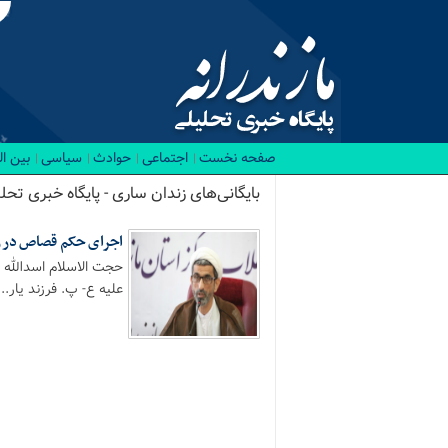
صفحه نخست
اجتماعی
حوادث
سیاسی
بین ا
بایگانی‌های زندان ساری - پایگاه خبری تحلی
اجرای حکم قصاص در ز
حجت الاسلام اسدالله 
علیه ع- پ. فرزند یار...