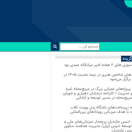
رگزیده
 ۲ هفته اخیر میانکاله عمدی بود
رویدادهای شاخص هنری در نیمه نخست ۱۴۰۵ در
 برگزار می‌شود
 پروژه‌های عمرانی بزرگ در مریج‌محله ثمره
 مدیریت / کارنامه درخشان دهیاری و شورای
ریج‌محله در مسیر توسعه و آبادانی
 زیرساخت‌های باشگاه پدل پوینت کلاب
د با هدف میزبانی رویدادهای بین‌المللی
تنیس مازندران پرچمدار میزبانی‌های ملی و
توسعه تنیس ایران/ مدیریت هدفمند سکوی
یس مازندران