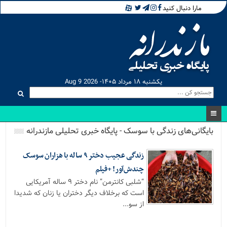
مارا دنبال کنید
یکشنبه ۱۸ مرداد ۱۴۰۵- Aug 9 2026
بایگانی‌های زندگی با سوسک - پایگاه خبری تحلیلی مازندرانه
زندگی عجیب دختر ۹ ساله با هزاران سوسک
چندش‌آور! +فیلم
“شلبی کانترمن” نام دختر ۹ ساله آمریکایی
است که برخلاف دیگر دختران یا زنان که شدیدا
از سو...