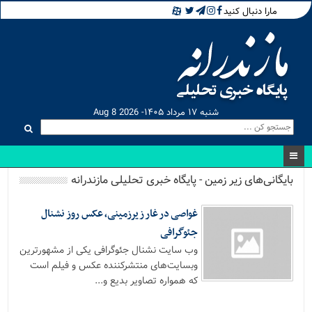
مارا دنبال کنید
شنبه ۱۷ مرداد ۱۴۰۵- Aug 8 2026
بایگانی‌های زیر زمین - پایگاه خبری تحلیلی مازندرانه
غواصی در غار زیرزمینی، عکس روز نشنال
جئوگرافی
وب سایت نشنال جئوگرافی یکی از مشهورترین
وبسایت‌های منتشرکننده عکس و فیلم است
که همواره تصاویر بدیع و...