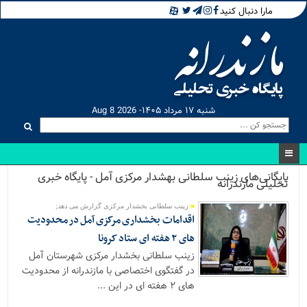
مارا دنبال کنید
شنبه ۱۷ مرداد ۱۴۰۵- Aug 8 2026
بایگانی‌های زینب سلطانی بهشدار مرکزی آمل - پایگاه خبری
تحلیلی مازندرانه
زینب سلطانی بخشدار مرکزی گزارش می دهد;
اقدامات بخشداری مرکزی آمل در محدودیت
های ۲ هفته ای ستاد کرونا
زینب سلطانی بخشدار مرکزی شهرستان آمل
در گفتگوی اختصاصی با مازندرانه از محدودیت
های ۲ هفته ای در این ...