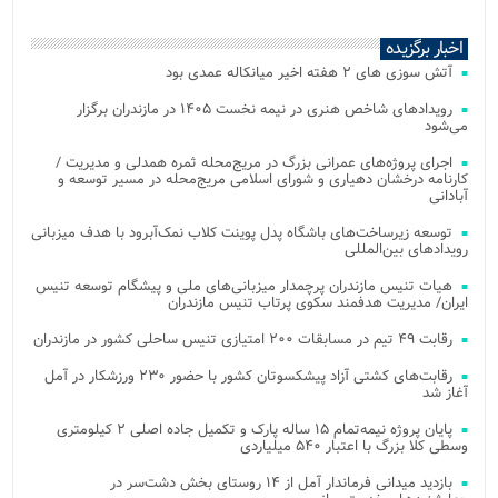
اخبار برگزیده
آتش‌ سوزی‌ های ۲ هفته اخیر میانکاله عمدی بود
رویدادهای شاخص هنری در نیمه نخست ۱۴۰۵ در مازندران برگزار
می‌شود
اجرای پروژه‌های عمرانی بزرگ در مریج‌محله ثمره همدلی و مدیریت /
کارنامه درخشان دهیاری و شورای اسلامی مریج‌محله در مسیر توسعه و
آبادانی
توسعه زیرساخت‌های باشگاه پدل پوینت کلاب نمک‌آبرود با هدف میزبانی
رویدادهای بین‌المللی
هیات تنیس مازندران پرچمدار میزبانی‌های ملی و پیشگام توسعه تنیس
ایران/ مدیریت هدفمند سکوی پرتاب تنیس مازندران
رقابت ۴۹ تیم در مسابقات ۲۰۰ امتیازی تنیس ساحلی کشور در مازندران
رقابت‌های کشتی آزاد پیشکسوتان کشور با حضور ۲۳۰ ورزشکار در آمل
آغاز شد
پایان پروژه نیمه‌تمام ۱۵ ساله پارک و تکمیل جاده اصلی ۲ کیلومتری
وسطی کلا بزرگ با اعتبار ۵۴۰ میلیاردی
بازدید میدانی فرماندار آمل از ۱۴ روستای بخش دشت‌سر در