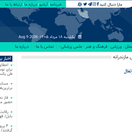
مارا دنبال کنید
خبرنامه
آرشیو
درباره ما
ارتباط با ما
یکشنبه ۱۸ مرداد ۱۴۰۵-
Aug 9 2026
لملل
ورزشی
فرهنگ و هنر
علمی پزشکی
تماس با ما
درباره ما
 مازندرانه
اخبار ب
تغال
طی یکسا
مسابق
برترین‌ها
فاز ن
حضور مس
بابل/ ق
۴ پر
گرفتند/ 