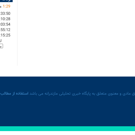
29
:
1
ما
:33:50
:10:28
:03:54
:55:12
:15:25
ا
 مادی و معنوی متعلق به پایگاه خبری تحلیلی مازندرانه می باشد
استفاده از مطالب 