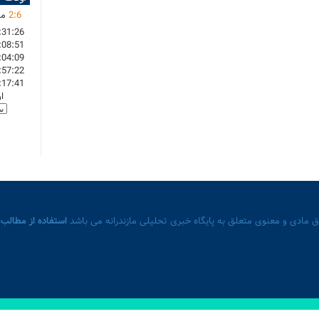
6
:
2
ما
:31:26
:08:51
:04:09
:57:22
:17:41
ا
 مادی و معنوی متعلق به پایگاه خبری تحلیلی مازندرانه می باشد
استفاده از مطالب 