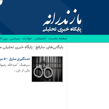
صفحه نخست
اجتماعی
حوادث
سیاسی
بین ا
بایگانی‌های سارقچ - پایگاه خبری تحلیلی ما
دستگیری سارق ۵۰۰ میلیونی طلا و جواهرات در بابلسر
سرهنگ “عبدالله رضوانی
یکی از ش...