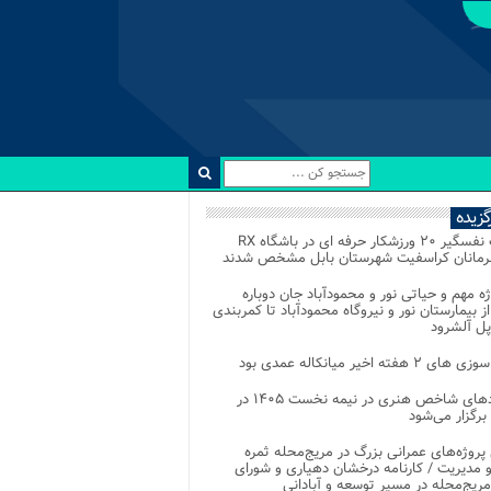
رگزیده
رقابت نفسگیر ۲۰ ورزشکار حرفه ای در باشگاه RX
هرمانان کراسفیت شهرستان بابل مشخص شدند
وژه مهم و حیاتی نور و محمودآباد جان دوباره
از بیمارستان نور و نیروگاه محمودآباد تا کمربندی
پل آلشرود
 ۲ هفته اخیر میانکاله عمدی بود
رویدادهای شاخص هنری در نیمه نخست ۱۴۰۵ در
 برگزار می‌شود
 پروژه‌های عمرانی بزرگ در مریج‌محله ثمره
 مدیریت / کارنامه درخشان دهیاری و شورای
ریج‌محله در مسیر توسعه و آبادانی