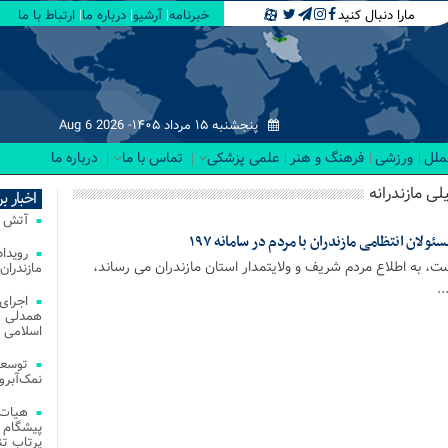
مارا دنبال کنید
خبرنامه
آرشیو
درباره ما
ارتباط با ما
پنجشنبه ۱۵ مرداد ۱۴۰۵-
Aug 6 2026
لملل
ورزشی
فرهنگ و هنر
علمی پزشکی
تماس با ما
درباره ما
اخبار ب
آتش‌ سوزی‌ های
لان انتظامی مازندران با مردم در سامانه ۱۹۷
ست، به اطلاع مردم شریف و ولایتمدار استان مازندران می رساند،
مازندران
.
اجرای
همدلی و
اسلامی م
توسعه
نمک‌آبرو
هیات 
پیشگام 
پرتاب تن