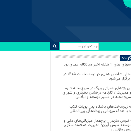
رگزیده
 ۲ هفته اخیر میانکاله عمدی بود
رویدادهای شاخص هنری در نیمه نخست ۱۴۰۵ در
 برگزار می‌شود
 پروژه‌های عمرانی بزرگ در مریج‌محله ثمره
 مدیریت / کارنامه درخشان دهیاری و شورای
ریج‌محله در مسیر توسعه و آبادانی
 زیرساخت‌های باشگاه پدل پوینت کلاب
د با هدف میزبانی رویدادهای بین‌المللی
تنیس مازندران پرچمدار میزبانی‌های ملی و
توسعه تنیس ایران/ مدیریت هدفمند سکوی
یس مازندران