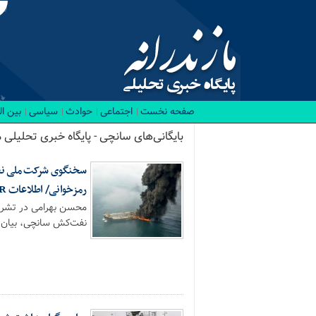
صفحه نخست
اجتماعی
حوادث
سیاسی
بین ا
بایگانی‌های سانچی - پایگاه خبری تحلیلی ما
سخنگوی شرکت ملی نفتک
رمزخوانی/ اطلاعات VDR به همه ذی‌نفعان ارائه شد
نفت‌کش سانچی، بیان کرد: ام