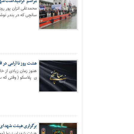
مراسم گرامیداشت شهد
سانچی که در بندر نوشه
هشت روز نا آرامی در اق
هنوز زمان زیادی از خ
ی پلاسکو ( وقتی که ب
برگزاری هیئت شهدای ن
هیئت شهدای نینوا (مح