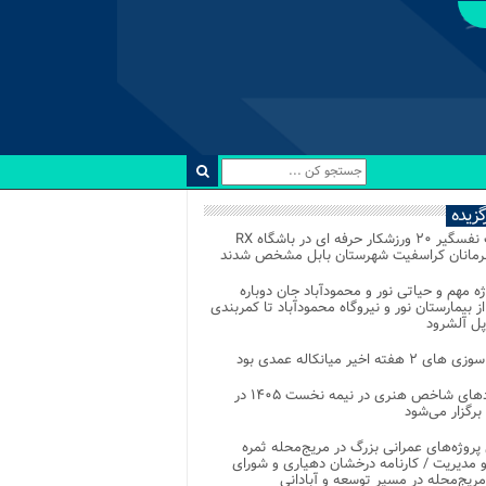
رگزیده
رقابت نفسگیر ۲۰ ورزشکار حرفه ای در باشگاه RX
هرمانان کراسفیت شهرستان بابل مشخص شدند
وژه مهم و حیاتی نور و محمودآباد جان دوباره
از بیمارستان نور و نیروگاه محمودآباد تا کمربندی
پل آلشرود
 ۲ هفته اخیر میانکاله عمدی بود
رویدادهای شاخص هنری در نیمه نخست ۱۴۰۵ در
 برگزار می‌شود
 پروژه‌های عمرانی بزرگ در مریج‌محله ثمره
 مدیریت / کارنامه درخشان دهیاری و شورای
ریج‌محله در مسیر توسعه و آبادانی