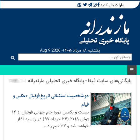
مارا دنبال کنید
یکشنبه ۱۸ مرداد ۱۴۰۵- Aug 9 2026
بایگانی‌های سایت فیفا - پایگاه خبری تحلیلی مازندرانه
دو شخصیت استثنائی تاریخ فوتبال +عکس و
فیلم
بیست و یکمین دوره جام جهانی فوتبال از ۱۴
ژوئن ۲۰۱۸ (۲۴ خرداد ۹۷) در روسیه آغاز
خواهد شد و ۳۲ تیم راه...