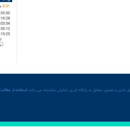
31
:
0
ما
:33:50
:10:28
:03:54
:55:12
:15:25
ا
 مادی و معنوی متعلق به پایگاه خبری تحلیلی مازندرانه می باشد
استفاده از مطالب 