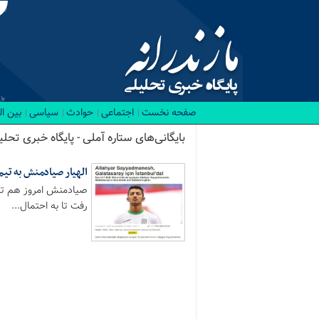
صفحه نخست
اجتماعی
حوادث
سیاسی
بین ا
بایگانی‌های ستاره آملی - پایگاه خبری تحلیل
الهیار صیادمنش به تیم
صیادمنش امروز هم تا س
رفت تا به احتمال...