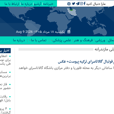
مارا دنبال کنید
خبرنامه
آرشیو
درباره ما
ارتباط با ما
یکشنبه ۱۸ مرداد ۱۴۰۵-
Aug 9 2026
لملل
ورزشی
فرهنگ و هنر
علمی پزشکی
تماس با ما
درباره ما
ی مازندرانه
اخبار ب
 فوتبال گالاتاسرای ترکیه پیوست+ عکس
طی یکسا
اعاتى دیگر به محله فلوریا و دفتر مرکزى باشگاه گالاتاسرای خواهد
مسابق
برترین‌ها
فاز ن
حضور مس
بابل/ ق
۴ پر
گرفتند/ 