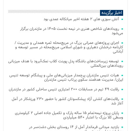
اخبار برگزیده
آتش‌ سوزی‌ های ۲ هفته اخیر میانکاله عمدی بود
رویدادهای شاخص هنری در نیمه نخست ۱۴۰۵ در مازندران برگزار
می‌شود
اجرای پروژه‌های عمرانی بزرگ در مریج‌محله ثمره همدلی و مدیریت /
کارنامه درخشان دهیاری و شورای اسلامی مریج‌محله در مسیر توسعه و
آبادانی
توسعه زیرساخت‌های باشگاه پدل پوینت کلاب نمک‌آبرود با هدف میزبانی
رویدادهای بین‌المللی
هیات تنیس مازندران پرچمدار میزبانی‌های ملی و پیشگام توسعه تنیس
ایران/ مدیریت هدفمند سکوی پرتاب تنیس مازندران
رقابت ۴۹ تیم در مسابقات ۲۰۰ امتیازی تنیس ساحلی کشور در مازندران
رقابت‌های کشتی آزاد پیشکسوتان کشور با حضور ۲۳۰ ورزشکار در آمل
آغاز شد
پایان پروژه نیمه‌تمام ۱۵ ساله پارک و تکمیل جاده اصلی ۲ کیلومتری
وسطی کلا بزرگ با اعتبار ۵۴۰ میلیاردی
بازدید میدانی فرماندار آمل از ۱۴ روستای بخش دشت‌سر در