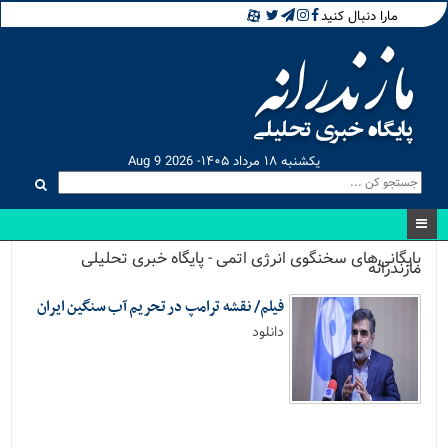
مارا دنبال کنید
یکشنبه ۱۸ مرداد ۱۴۰۵- Aug 9 2026
بایگانی‌های سخنگوی انرژی اتمی - پایگاه خبری تحلیلی
مازندرانه
فیلم/ نقشه ترامپ در تحریم آب سنگین ایران
دانلود