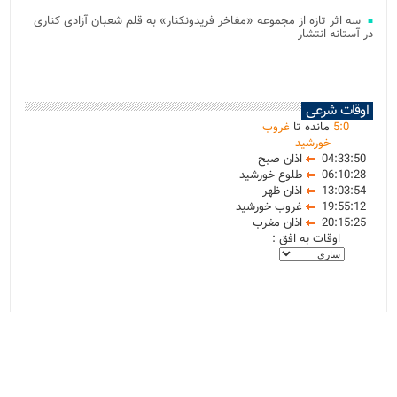
سه اثر تازه از مجموعه «مفاخر فریدونکنار» به قلم شعبان آزادی کناری
در آستانه انتشار
اوقات شرعی
0
:
5
مانده تا
غروب
خورشید
04:33:50
اذان صبح
06:10:28
طلوع خورشید
13:03:54
اذان ظهر
19:55:12
غروب خورشید
20:15:25
اذان مغرب
اوقات به افق :