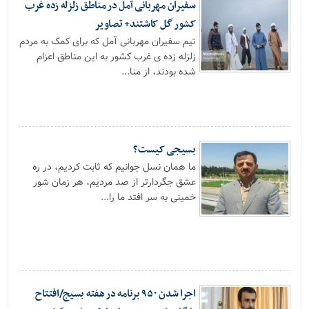
سفیران مهربانی آمل در مناطق زلزله زده غرب
کشور گل کاشتند+ تصاویر
تیم سفیران مهربانی آمل که برای کمک به مردم
زلزله زده ی غرب کشور به این مناطق اعزام
شده بودند، از منا...
بسیجی کیست؟
ما همان نسل جوانیم که ثابت کردیم، در ره
عشق جگردارتر از صد مردیم، هر زمان شور
خمینی به سر افتد ما را...
اجرا شدن ۹۵۰ برنامه در هفته بسیج/افتتاح