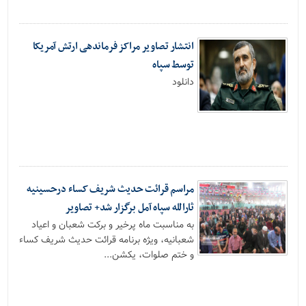
انتشار تصاویر مراکز فرماندهی ارتش آمریکا
توسط سپاه
دانلود
مراسم قرائت حدیث شریف کساء درحسینیه
ثارالله سپاه آمل برگزار شد+ تصاویر
به مناسبت ماه پرخیر و برکت شعبان و اعیاد
شعبانیه، ویژه برنامه قرائت حدیث شریف کساء
و ختم صلوات، یکشن...