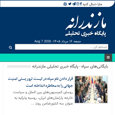
مارا دنبال کنید
جمعه ۱۶ مرداد ۱۴۰۵- Aug 7 2026
بایگانی‌های سپاه - پایگاه خبری تحلیلی مازندرانه
قرار دادن نام سپاه در لیست تروریستی امنیت
جهانی را به مخاطره انداخته است
روسای کمیسیون‌های بین الملل و سیاست
خارجه پارلمان‌های ایران، روسیه وترکیه به
عنوان سه کشورضامن روند ...