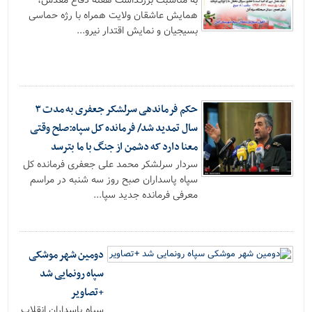
به مناسبت بزرگداشت هفته دفاع مقدس،
همایش عاشقان ولایت همراه با رژه حماسی
بسیجیان و نمایش اقتدار نیرو...
حکم فرماندهی سرلشکر جعفری به مدت ۳
سال تمدید شد/ فرمانده کل سپاه:صلح وقتی
معنا دارد که دشمن از جنگ با ما بترسد
سردار سرلشکر محمد علی جعفری فرمانده کل
سپاه پاسداران صبح روز سه شنبه در مراسم
معرفی فرمانده جدید سپا...
دومین شهر موشکی
سپاه رونمایی شد
+تصاویر
سپاه پاسداران انقلاب