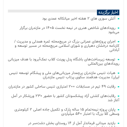
اخبار برگزیده
آتش‌ سوزی‌ های ۲ هفته اخیر میانکاله عمدی بود
رویدادهای شاخص هنری در نیمه نخست ۱۴۰۵ در مازندران برگزار
می‌شود
اجرای پروژه‌های عمرانی بزرگ در مریج‌محله ثمره همدلی و مدیریت /
کارنامه درخشان دهیاری و شورای اسلامی مریج‌محله در مسیر توسعه و
آبادانی
توسعه زیرساخت‌های باشگاه پدل پوینت کلاب نمک‌آبرود با هدف میزبانی
رویدادهای بین‌المللی
هیات تنیس مازندران پرچمدار میزبانی‌های ملی و پیشگام توسعه تنیس
ایران/ مدیریت هدفمند سکوی پرتاب تنیس مازندران
رقابت ۴۹ تیم در مسابقات ۲۰۰ امتیازی تنیس ساحلی کشور در مازندران
رقابت‌های کشتی آزاد پیشکسوتان کشور با حضور ۲۳۰ ورزشکار در آمل
آغاز شد
پایان پروژه نیمه‌تمام ۱۵ ساله پارک و تکمیل جاده اصلی ۲ کیلومتری
وسطی کلا بزرگ با اعتبار ۵۴۰ میلیاردی
بازدید میدانی فرماندار آمل از ۱۴ روستای بخش دشت‌سر در