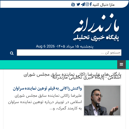
مارا دنبال کنید
پنجشنبه ۱۵ مرداد ۱۴۰۵- Aug 6 2026
بایگانی‌های علیرضا زاکانی نماینده سابق مجلس شورای
اسلامی - پایگاه خبری تحلیلی مازندرانه
واکنش زاکانی به فیلم توهین نماینده سراوان
علیرضا زاکانی نماینده سابق مجلس شورای
اسلامی در توییتر درباره توهین نماینده سراوان
به کارمند گمرک، و...