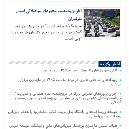
آخرین وضعیت محورهای مواصلاتی استان
مازندران
سرهنگ”علیرضا قدمی” در تشریح این خبر
گفت: در حال حاضر محور کندوان در محدوده
“ولی آب...
اخبار برگزیده
آتش‌ سوزی‌ های ۲ هفته اخیر میانکاله عمدی بود
رویدادهای شاخص هنری در نیمه نخست ۱۴۰۵ در مازندران برگزار
می‌شود
اجرای پروژه‌های عمرانی بزرگ در مریج‌محله ثمره همدلی و مدیریت /
کارنامه درخشان دهیاری و شورای اسلامی مریج‌محله در مسیر توسعه و
آبادانی
توسعه زیرساخت‌های باشگاه پدل پوینت کلاب نمک‌آبرود با هدف میزبانی
رویدادهای بین‌المللی
هیات تنیس مازندران پرچمدار میزبانی‌های ملی و پیشگام توسعه تنیس