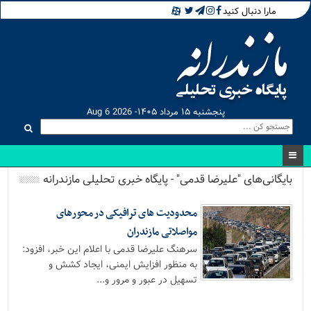
مارا دنبال کنید
پنجشنبه ۱۵ مرداد ۱۴۰۵- Aug 6 2026
بایگانی‌های "علیرضا قدمی" - پایگاه خبری تحلیلی مازندرانه
محدودیت های ترافیکی در محورهای
مواصلاتی مازندران
سرهنگ علیرضا قدمی با اعلام این خبر، افزود:
به منظور افزایش ایمنی، ایجاد کشش و
تسهیل در عبور و مرور و...