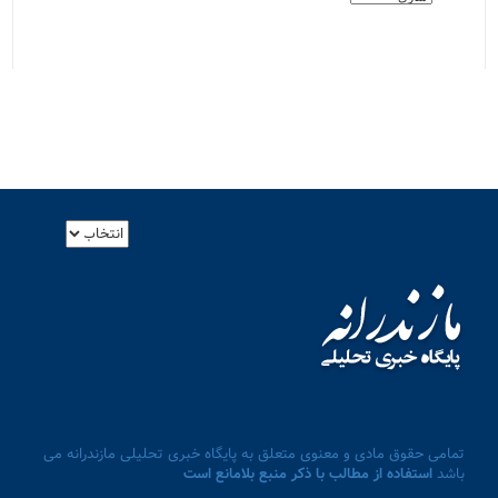
تمامی حقوق مادی و معنوی متعلق به پایگاه خبری تحلیلی مازندرانه می
باشد
استفاده از مطالب با ذکر منبع بلامانع است