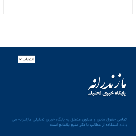
تمامی حقوق مادی و معنوی متعلق به پایگاه خبری تحلیلی مازندرانه می
باشد
استفاده از مطالب با ذکر منبع بلامانع است