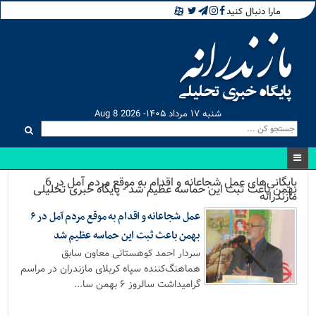
مارا دنبال کنید
شنبه ۱۷ مرداد ۱۴۰۵- Aug 8 2026
بایگانی‌های عمل شجاعانه و اقدام به موقع مردم آمل در 6
بهمن باعث ثبت این حماسه عظیم شد - پایگاه خبری تحلیلی
مازندرانه
عمل شجاعانه و اقدام به موقع مردم آمل در ۶
بهمن باعث ثبت این حماسه عظیم شد
سردار احمد کوهستانی معاون سابق
هماهنگ‌کننده سپاه کربلای مازندران در مراسم
گرامیداشت سالروز ۶ بهمن سا...