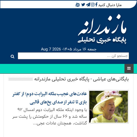
مارا دنبال کنید
جمعه ۱۶ مرداد ۱۴۰۵- Aug 7 2026
بایگانی‌های عیاشی - پایگاه خبری تحلیلی مازندرانه
عادت‌های عجیب ملکه الیزابت دوم؛ از کفتر
بازی تا تنفر از صدای یخ‌های قالبی
با وجود اینکه ملکه الیزابت دوم امسال ۹۲
ساله شد و ۶۶ سال از حکومتش را پشت سر
گذاشت، همچنان عادات عجی...