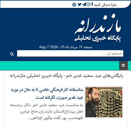
مارا دنبال کنید
جمعه ۱۶ مرداد ۱۴۰۵- Aug 7 2026
بایگانی‌های عید سعید غدیر خم - پایگاه خبری تحلیلی مازندرانه
متاسفانه کار فرهنگی خاصی تا به حال در مورد
عید غدیر صورت نگرفته است
به مناسبت عید سعید غدیر خم ،ذاکر برجسته
اهل بیت(ع)استان مازندران،حاج عباس
طهماسب پور گفت وگوی کوتاهی...