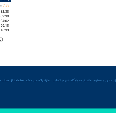
33
:
7
ما
:32:38
:09:39
:04:02
:56:18
:16:33
ا
 مادی و معنوی متعلق به پایگاه خبری تحلیلی مازندرانه می باشد
استفاده از مطالب 