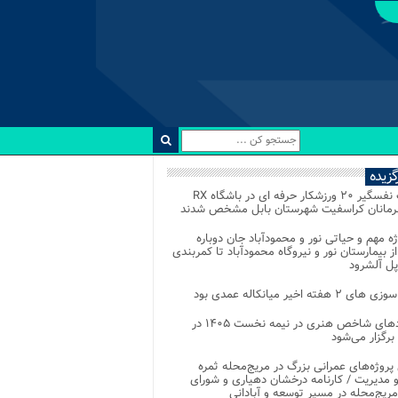
رگزیده
رقابت نفسگیر ۲۰ ورزشکار حرفه ای در باشگاه RX
هرمانان کراسفیت شهرستان بابل مشخص شدند
وژه مهم و حیاتی نور و محمودآباد جان دوباره
از بیمارستان نور و نیروگاه محمودآباد تا کمربندی
پل آلشرود
 ۲ هفته اخیر میانکاله عمدی بود
رویدادهای شاخص هنری در نیمه نخست ۱۴۰۵ در
 برگزار می‌شود
 پروژه‌های عمرانی بزرگ در مریج‌محله ثمره
 مدیریت / کارنامه درخشان دهیاری و شورای
ریج‌محله در مسیر توسعه و آبادانی