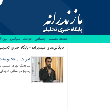
صفحه نخست
اجتماعی
حوادث
سیاسی
بین ا
بایگانی‌های عیسیزاده - پایگاه خبری تحلیلی
اجرا شدن ۹۵۰ برنامه در هفته بسیج/افتتاح پایگاه علمی بسیج برای اولین بار در آمل
سرهنگ بهروز عیسی زاد
بسیج در سالن شهدای 