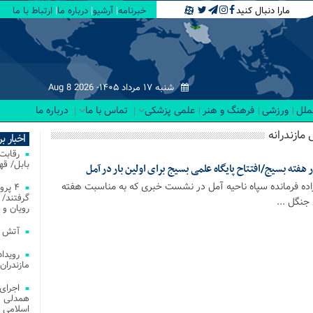
مارا دنبال کنید
خبرنامه
آرشیو
درباره ما
ارتباط با ما
شنبه ۱۷ مرداد ۱۴۰۵-
Aug 8 2026
لملل
ورزشی
فرهنگ و هنر
علمی پزشکی
تماس با ما
درباره ما
 مازندرانه
اخبار ب
بابل/ ق
ه فرمانده سپاه ناحیه آمل در نشست خبری که به مناسبت هفته
۴ پر
گرفتند/ 
جنگل ...
رویان و 
آتش‌ سوزی‌ های
مازندران
اجرای
همدلی و
اسلامی م