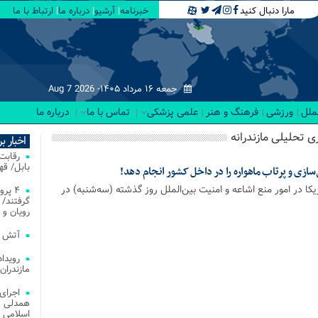
مارا دنبال کنید
خبرنامه
آرشیو
درباره ما
ارتباط با ما
جمعه ۱۶ مرداد ۱۴۰۵-
Aug 7 2026
لملل
ورزشی
فرهنگ و هنر
علمی پزشکی
تماس با ما
درباره ما
ری تحلیلی مازندرانه
اخبار ب
بابل/ ق
ی‌سازی و پرتاب ماهواره را در داخل کشور انجام دهد!
کا در امور منع اشاعه و امنیت بین‌الملل روز گذشته (سه‌شنبه) در
۴ پر
گرفتند/ 
رویان و 
آتش‌ سوزی‌ های
مازندران
اجرای
همدلی و
اسلامی م