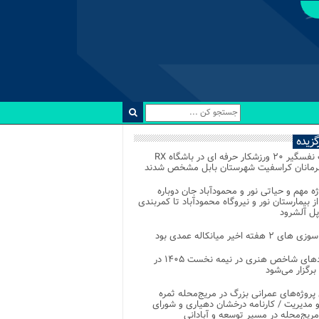
رگزیده
رقابت نفسگیر ۲۰ ورزشکار حرفه ای در باشگاه RX
هرمانان کراسفیت شهرستان بابل مشخص شدند
وژه مهم و حیاتی نور و محمودآباد جان دوباره
از بیمارستان نور و نیروگاه محمودآباد تا کمربندی
پل آلشرود
 ۲ هفته اخیر میانکاله عمدی بود
رویدادهای شاخص هنری در نیمه نخست ۱۴۰۵ در
 برگزار می‌شود
 پروژه‌های عمرانی بزرگ در مریج‌محله ثمره
 مدیریت / کارنامه درخشان دهیاری و شورای
ریج‌محله در مسیر توسعه و آبادانی