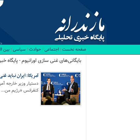
صفحه نخست
اجتماعی
حوادث
سیاسی
بین ا
بایگانی‌های غنی سازی اورانیوم - پایگاه خب
آمریکا: ایران نباید غن
دستیار وزیر خارجه آمری
کنفرانس «رژیم من...