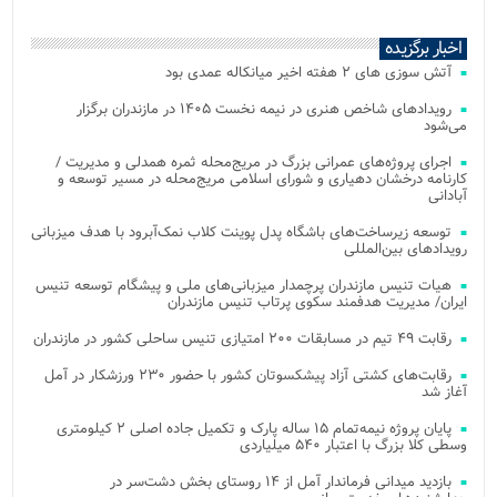
اخبار برگزیده
آتش‌ سوزی‌ های ۲ هفته اخیر میانکاله عمدی بود
رویدادهای شاخص هنری در نیمه نخست ۱۴۰۵ در مازندران برگزار
می‌شود
اجرای پروژه‌های عمرانی بزرگ در مریج‌محله ثمره همدلی و مدیریت /
کارنامه درخشان دهیاری و شورای اسلامی مریج‌محله در مسیر توسعه و
آبادانی
توسعه زیرساخت‌های باشگاه پدل پوینت کلاب نمک‌آبرود با هدف میزبانی
رویدادهای بین‌المللی
هیات تنیس مازندران پرچمدار میزبانی‌های ملی و پیشگام توسعه تنیس
ایران/ مدیریت هدفمند سکوی پرتاب تنیس مازندران
رقابت ۴۹ تیم در مسابقات ۲۰۰ امتیازی تنیس ساحلی کشور در مازندران
رقابت‌های کشتی آزاد پیشکسوتان کشور با حضور ۲۳۰ ورزشکار در آمل
آغاز شد
پایان پروژه نیمه‌تمام ۱۵ ساله پارک و تکمیل جاده اصلی ۲ کیلومتری
وسطی کلا بزرگ با اعتبار ۵۴۰ میلیاردی
بازدید میدانی فرماندار آمل از ۱۴ روستای بخش دشت‌سر در