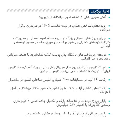
اخبار برگزیده
آتش‌ سوزی‌ های ۲ هفته اخیر میانکاله عمدی بود
رویدادهای شاخص هنری در نیمه نخست ۱۴۰۵ در مازندران برگزار
می‌شود
اجرای پروژه‌های عمرانی بزرگ در مریج‌محله ثمره همدلی و مدیریت /
کارنامه درخشان دهیاری و شورای اسلامی مریج‌محله در مسیر توسعه و
آبادانی
توسعه زیرساخت‌های باشگاه پدل پوینت کلاب نمک‌آبرود با هدف میزبانی
رویدادهای بین‌المللی
هیات تنیس مازندران پرچمدار میزبانی‌های ملی و پیشگام توسعه تنیس
ایران/ مدیریت هدفمند سکوی پرتاب تنیس مازندران
رقابت ۴۹ تیم در مسابقات ۲۰۰ امتیازی تنیس ساحلی کشور در مازندران
رقابت‌های کشتی آزاد پیشکسوتان کشور با حضور ۲۳۰ ورزشکار در آمل
آغاز شد
پایان پروژه نیمه‌تمام ۱۵ ساله پارک و تکمیل جاده اصلی ۲ کیلومتری
وسطی کلا بزرگ با اعتبار ۵۴۰ میلیاردی
بازدید میدانی فرماندار آمل از ۱۴ روستای بخش دشت‌سر در