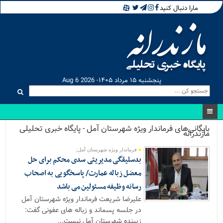
مارا دنبال کنید
پنجشنبه ۱۵ مرداد ۱۴۰۵- Aug 6 2026
بایگانی‌های فرماندار ویژه شهرستان آمل - پایگاه خبری تحلیلی
مازندرانه
فرماندار ویژه شهرستان آمل;
بدسلیقگی مدیریتی سدی محکم برای حل
معضل زباله عمارت/ پاسخگویی به اصحاب
رسانه وظیفه مسئولین می باشد
علیرضا شریعت فرماندار ویژه شهرستان آمل
در جلسه پسماند و زباله های عفونی گفت:
زیبنده شهرستان آمل نیست...