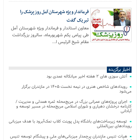
فرماندار ویژه شهرستان آمل روز پزشک را
تبریک گفت
معاون استاندار و فرماندار ویژه شهرستان آمل
طی پیامی یکم شهریورماه، سالروز بزرگداشت
مقام شیخ الرئیس ا...
اخبار برگزیده
آتش‌ سوزی‌ های ۲ هفته اخیر میانکاله عمدی بود
رویدادهای شاخص هنری در نیمه نخست ۱۴۰۵ در مازندران برگزار
می‌شود
اجرای پروژه‌های عمرانی بزرگ در مریج‌محله ثمره همدلی و مدیریت /
کارنامه درخشان دهیاری و شورای اسلامی مریج‌محله در مسیر توسعه و
آبادانی
توسعه زیرساخت‌های باشگاه پدل پوینت کلاب نمک‌آبرود با هدف میزبانی
رویدادهای بین‌المللی
هیات تنیس مازندران پرچمدار میزبانی‌های ملی و پیشگام توسعه تنیس