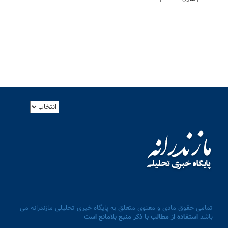
تمامی حقوق مادی و معنوی متعلق به پایگاه خبری تحلیلی مازندرانه می
باشد
استفاده از مطالب با ذکر منبع بلامانع است